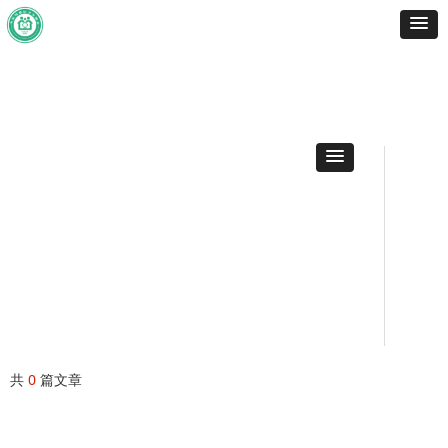
共
0
篇文章