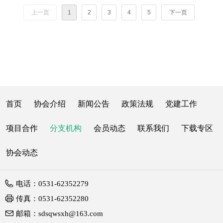
上一页
1
2
3
4
5
下一页
首页
协会介绍
新闻公告
政策法规
党建工作
项目合作
分支机构
会员动态
联系我们
下载专区
协会动态
电话：
0531-62352279
传真：
0531-62352280
邮箱：
sdsqwsxh@163.com