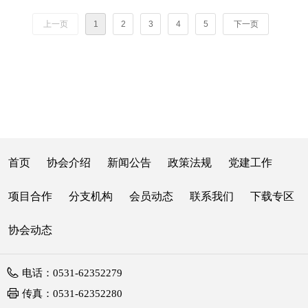
上一页
1
2
3
4
5
下一页
首页
协会介绍
新闻公告
政策法规
党建工作
项目合作
分支机构
会员动态
联系我们
下载专区
协会动态
电话：
0531-62352279
传真：
0531-62352280