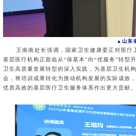
▲山东
王南南处长强调，国家卫生健康委正对医疗
基层医疗机构正面临从“保基本”向“优服务”转
卫生高质量发展转型的深入实践，为基层卫生机
会，将培训成果转化为推动机构发展的实际成效，
优质高效的基层医疗卫生服务体系作出更大贡献